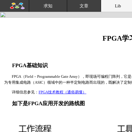
求知
文章
Lib
FPGA
FPGA基础知识
FPGA（Field－Programmable Gate Array），即现场可编
为专用集成电路（ASIC）领域中的一种半定制电路而出现的，既解决了定
详细信息参见：
FPGA技术教程（通俗易懂）
如下是FPGA应用开发的路线图