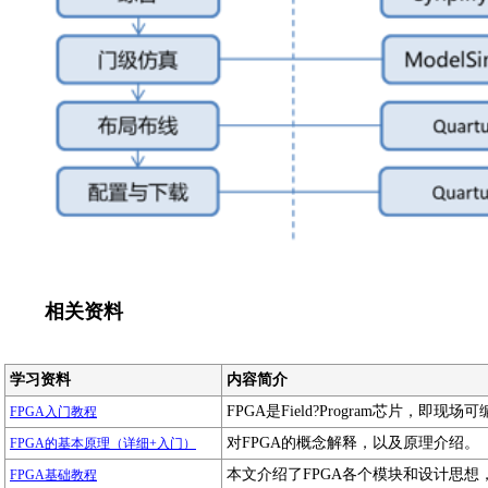
相关资料
学习资料
内容简介
FPGA是Field?Program芯片，
FPGA入门教程
对FPGA的概念解释，以及原理介绍。
FPGA的基本原理（详细+入门）
本文介绍了FPGA各个模块和设计思想
FPGA基础教程