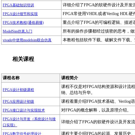
详细介绍了FPGA的软硬件设计及开发
FPGA基础知识培训
FPGA常使用VHDL或者Verilog
FPGA设计细节和实现
重点介绍了FPGA的可编程逻辑、描述
FPGA技术教程(通俗易懂)
所有的操作步骤都经过缜密的思考，做
ModelSim仿真入门
本教程包括软件下载、破解文件下载、
vivado中使用modelsim联合仿真
相关课程
课程名称
课程简介
课程不仅是对FPGA结构资源和设计流
FPGA设计初级课程
纳、总结与升华。
课程着重介绍FPGA技术基础、Veril
FPGA应用设计初级
对FPGA的概念解释，以及原理介绍。
FPGA接口设计与实现技术
FPGA设计与开发（系统设计与接
详细介绍了FPGA的软硬件设计及开发
口实现）
课程主要介绍FPGA的起源、发展历史、
FPGA数字信号处理设计