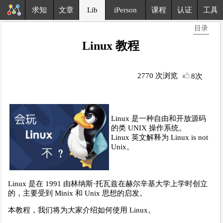
求知
文章
Lib
iPerson
课程
认证
工具
目录
Linux 教程
2770 次浏览
8次
Linux 是一种自由和开放源码
的类 UNIX 操作系统。
Linux 英文解释为 Linux is not
Unix。
Linux 是在 1991 由林纳斯·托瓦兹在赫尔辛基大学上学时创立
的，主要受到 Minix 和 Unix 思想的启发。
本教程，我们将为大家介绍如何使用 Linux。