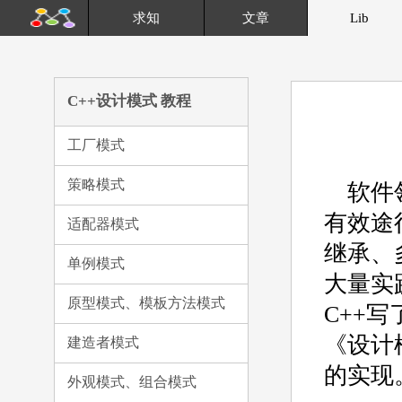
求知
文章
Lib
C++设计模式 教程
工厂模式
策略模式
软件
有效途
适配器模式
继承、
单例模式
大量实
原型模式、模板方法模式
C++
《设计
建造者模式
的实现
外观模式、组合模式