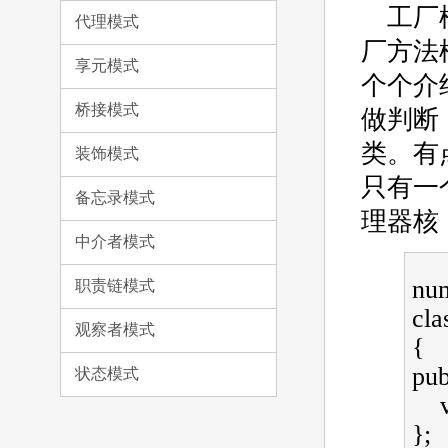
工厂
代理模式
厂方法
享元模式
个个介
桥接模式
做判断
类。有
装饰模式
只有一
备忘录模式
理器核
中介者模式
nu
职责链模式
cla
观察者模式
{   
publ
状态模式
};  