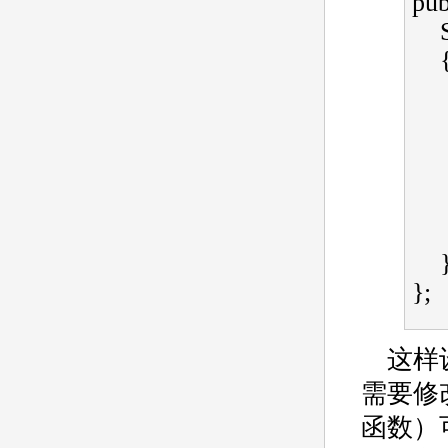
publ
 
 
};  
这样
需要修
函数）