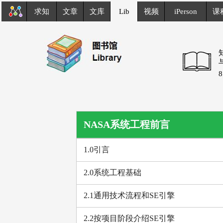
求知
文章
文库
Lib
视频
iPerson
课
NASA系统工程前言
1.0引言
2.0系统工程基础
2.1通用技术流程和SE引擎
2.2按项目阶段介绍SE引擎