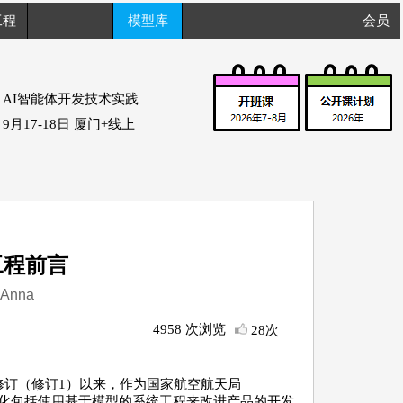
工程
模型库
会员
AI智能体开发技术实践
9月17-18日 厦门+线上
工程前言
nna
4958 次浏览
28次
进行后续修订（修订1）以来，作为国家航空航天局
变化包括使用基于模型的系统工程来改进产品的开发