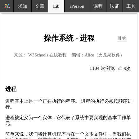
求知
文章
Lib
iPerson
课程
认证
工具
操作系统 - 进程
目录
来源： W3Schools 在线教程 编辑：Alice（火龙果软件）
1134 次浏览
6次
进程
进程基本上是一个正在执行的程序。 进程的执行必须按顺序进
行。
进程被定义为一个实体，它代表了系统中要实现的基本工作单
元。
简单来说，我们将计算机程序写在一个文本文件中，当我们执