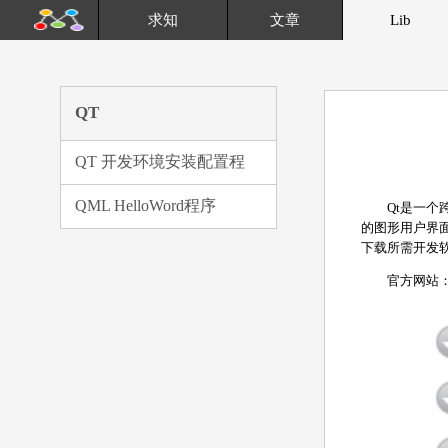
求知
文章
Lib
QT
QT 开发环境安装配置程
QML HelloWord程序
Qt是一个
的图形用户界
下载所需开发
官方网站