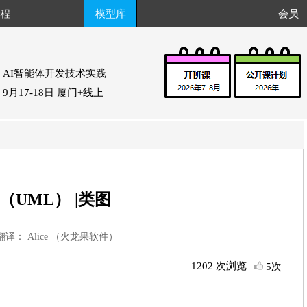
程
模型库
会员
AI智能体开发技术实践
9月17-18日 厦门+线上
（UML） |类图
 翻译： Alice （火龙果软件）
1202 次浏览
5次