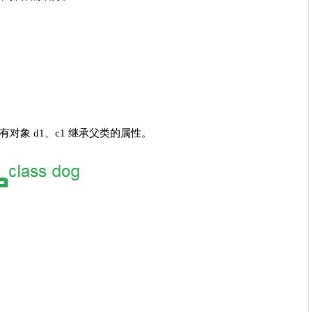
象 d1、c1 继承父类的属性。