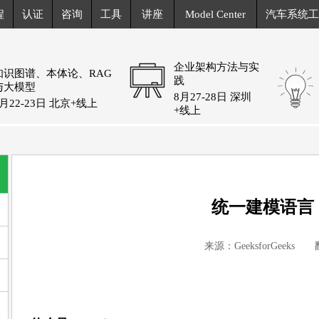
程
认证
咨询
工具
讲座
Model Center
汽车系统工
企业架构方法与实
知识图谱、本体论、RAG
践
与大模型
8月27-28日 深圳
8月22-23日 北京+线上
+线上
统一建模语言 
来源：GeeksforGeeks