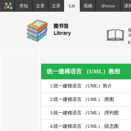
求知
文章
文库
Lib
视频
iPerson
课
统一建模语言 （UML）教程
1.统一建模语言 （UML）简介
2.统一建模语言 （UML） |类图
3.统一建模语言 （UML） |序列图
4.统一建模语言 （UML） |状态图