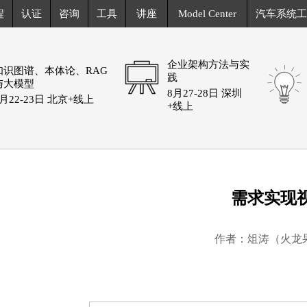
程
认证
咨询
工具
讲座
Model Center
汽车系统工
企业架构方法与实
知识图谱、本体论、RAG
践
与大模型
8月27-28日 深圳
8月22-23日 北京+线上
+线上
需求实现
作者：俎涛（火龙