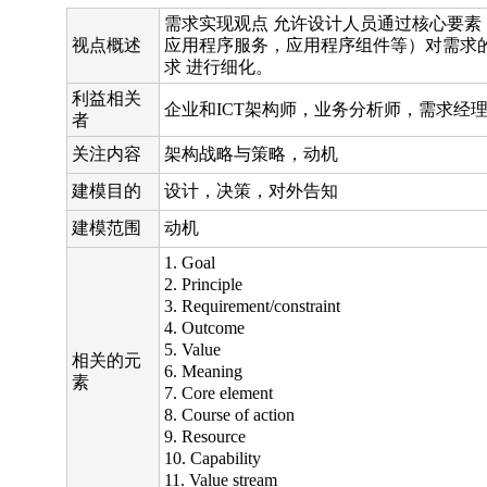
需求实现观点 允许设计人员通过核心要
视点概述
应用程序服务，应用程序组件等）对需求
求 进行细化。
利益相关
企业和ICT架构师，业务分析师，需求经
者
关注内容
架构战略与策略，动机
建模目的
设计，决策，对外告知
建模范围
动机
1. Goal
2. Principle
3. Requirement/constraint
4. Outcome
5. Value
相关的元
6. Meaning
素
7. Core element
8. Course of action
9. Resource
10. Capability
11. Value stream