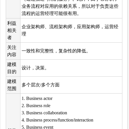
业务流程对应用的依赖关系，所以对于负责这些
流程的运营经理可能很有用。
利益
企业架构师、流程架构师，应用架构师，运营经
相关
理
者
关注
一致性和完整性，复杂性的降低。
内容
建模
设计，决策。
目的
建模
多个层次/多个方面
范围
1. Business actor
2. Business role
3. Business collaboration
4. Business process/function/interaction
5. Business event