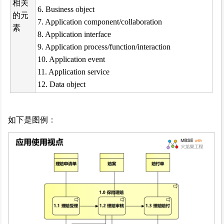
相关
6. Business object
的元
7. Application component/collaboration
素
8. Application interface
9. Application process/function/interaction
10. Application event
11. Application service
12. Data object
如下是图例：