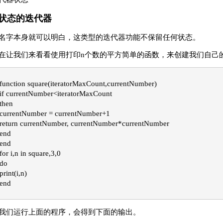
状态的迭代器
名字本身就可以明白，这类型的迭代器功能不保留任何状态。
在让我们来看看使用打印n个数的平方简单的函数，来创建我们自己
function square(iteratorMaxCount,currentNumber)
if currentNumber<iteratorMaxCount
then
currentNumber = currentNumber+1
return currentNumber, currentNumber*currentNumber
end
end

for i,n in square,3,0
do
print(i,n)
end
我们运行上面的程序，会得到下面的输出。