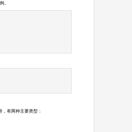
例。
持，有两种主要类型：