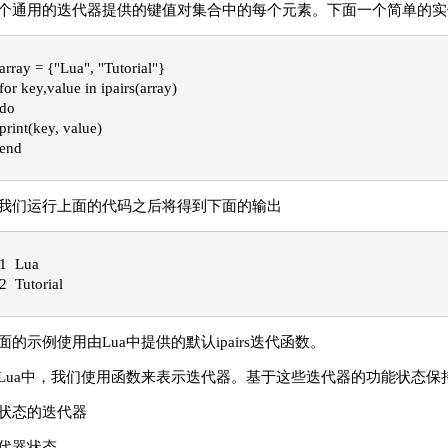
个通用的迭代器提供的键值对集合中的每个元素。下面一个简单的实
array = {"Lua", "Tutorial"}

for key,value in ipairs(array)
do
print(key, value)
end
我们运行上面的代码之后将得到下面的输出
1  Lua
2  Tutorial
面的示例使用由Lua中提供的默认ipairs迭代函数。
Lua中，我们使用函数来表示迭代器。基于这些迭代器的功能状态保
状态的迭代器
代器状态