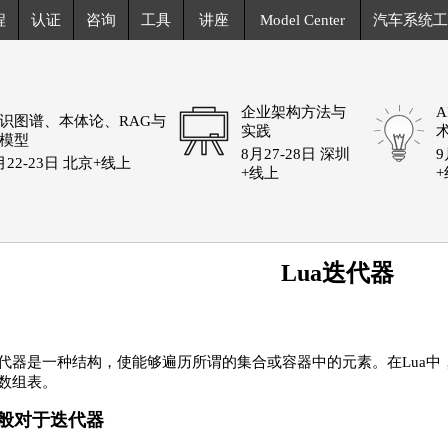
程
认证
咨询
工具
讲座
Model Center
汽车系统工
企业架构方法与
识图谱、本体论、RAG与
实践
模型
8月27-28日 深圳
9
月22-23日 北京+线上
+线上
Lua迭代器
代器是一种结构，使能够遍历所谓的集合或容器中的元素。在Lua
数组表。
般对于迭代器