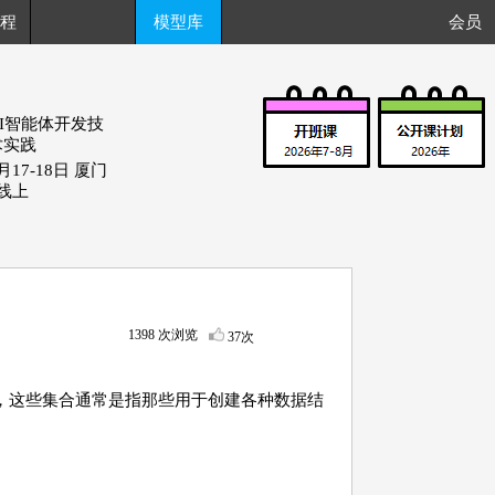
程
模型库
会员
AI智能体开发技
术实践
月17-18日 厦门
+线上
1398 次浏览
37次
中，这些集合通常是指那些用于创建各种数据结