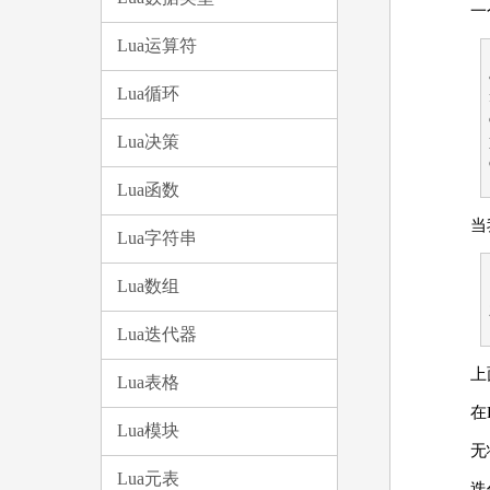
一
Lua运算符
Lua循环
Lua决策
Lua函数
当
Lua字符串
Lua数组
Lua迭代器
上
Lua表格
在
Lua模块
无
Lua元表
迭