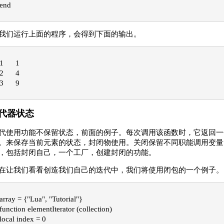
end
我们运行上面的程序，会得到下面的输出。
1	1
2	4
3	9
代器状态
代使用功能不保留状态，前面的例子。每次调用该函数时，它返回一
。来保存当前元素的状态，封闭物使用。关闭保留不同职能调用变量
，包括封闭自己，一个工厂，创建封闭的功能。
在让我们看看创造我们自己的迭代中，我们将使用闭包的一个例子。
array = {"Lua", "Tutorial"}

function elementIterator (collection)
local index = 0