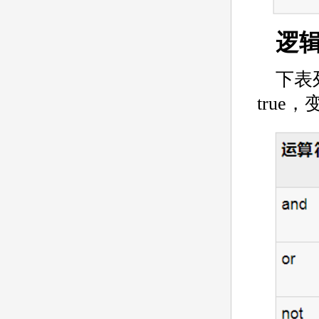
逻
下表
true，