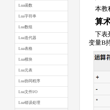
Lua函数
本教
Lua字符串
算
Lua数组
下表
Lua迭代器
变量B
Lua表格
Lua模块
Lua元表
Lua协同程序
Lua文件I/O
Lua错误处理