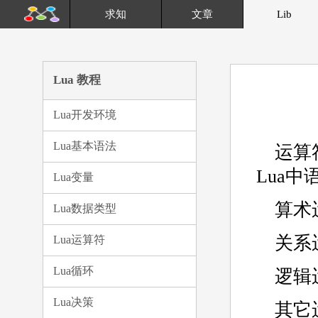
求知
文章
Lib
Lua 教程
Lua开发环境
Lua基本语法
运算
Lua
Lua变量
算术
Lua数据类型
关系
Lua运算符
Lua循环
逻辑
Lua决策
其它