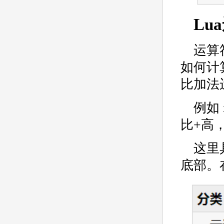
Lu
运算
如何计
比加法
例如 
比+高
这里
底部。