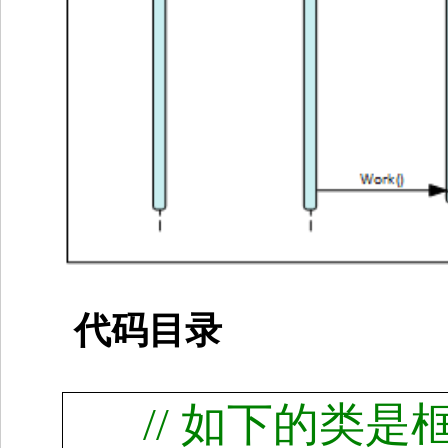
代码目录
//
如下的类是