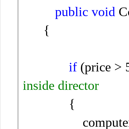
public
void
Co
{
if
(price >
inside director
{
compute