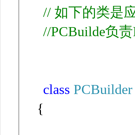
//
如下的类是
//
PCBuilde
负责
class
PCBuilder
{