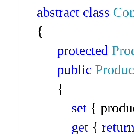
abstract
class
Com
{
protected
Pro
public
Produc
{
set
{ produ
get
{
retur