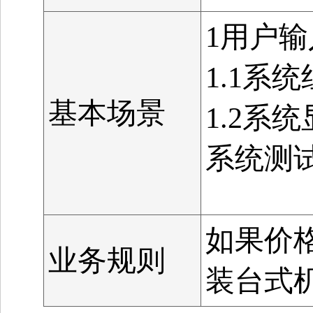
1用户
1.1系
基本场景
1.2系
系统测
如果价格
业务规则
装台式