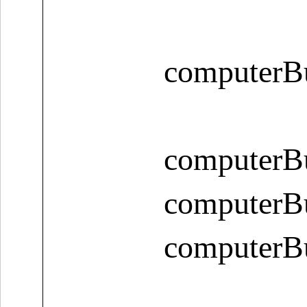
computerBu
computerBu
computerB
computerB