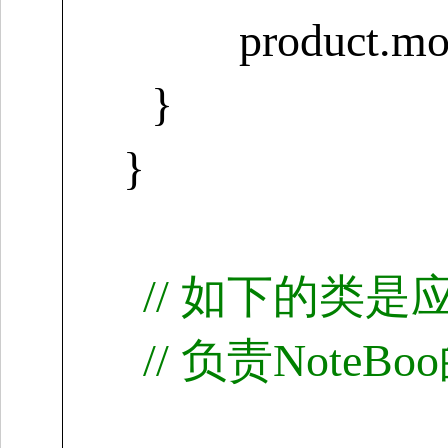
product.m
}
}
//
如下的类是
//
负责
NoteBoo