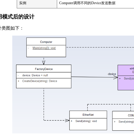
实例
Computer调用不同的Device发送数据
用模式后的设计
计类图如下：