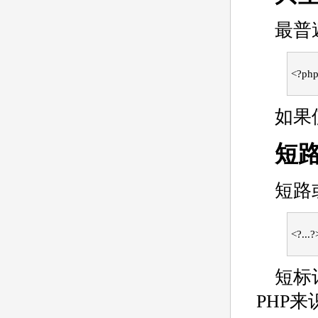
最普
<?php
如果
短路
短路
<?...?
短标
PHP