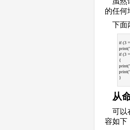
虽然
的任何
下面
if (3 
print(
if (3 
{
print(
print(
}
从
可以
容如下