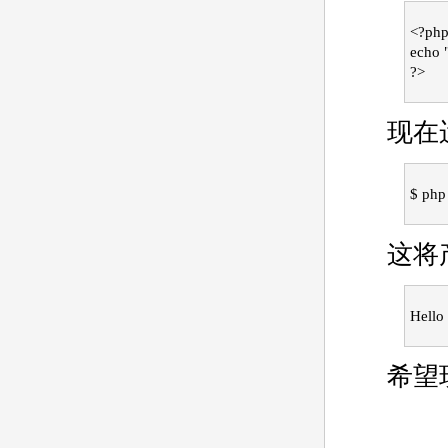
<?ph
echo "
?>
现在
$ php 
这将
Hello
希望