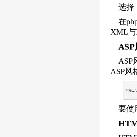
选择 -
在ph
XML
AS
ASP
ASP
<%..
要使
HT