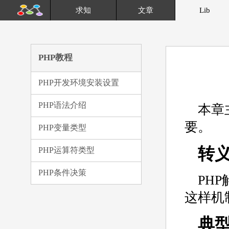
求知
文章
Lib
PHP教程
PHP开发环境安装设置
PHP语法介绍
本章
要。
PHP变量类型
转义
PHP运算符类型
PHP条件决策
PH
这样机
典型