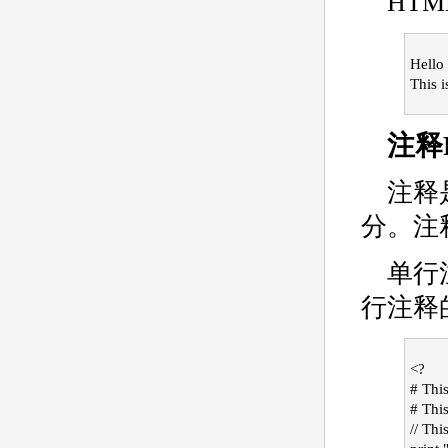
HT
Hello
This 
注释
注释
分。注
单行
行注释
<?
# Thi
# This
// Th