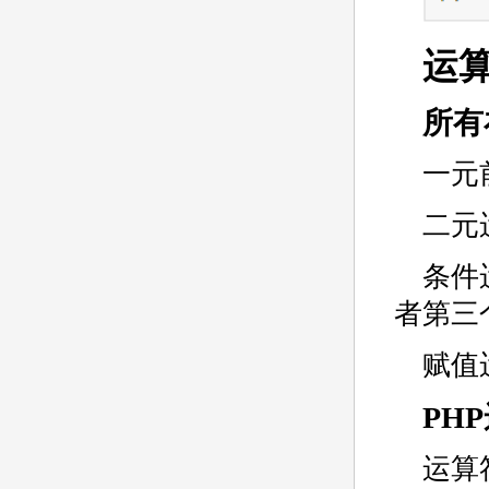
运
所有
一元
二元
条件
者第三
赋值
PH
运算