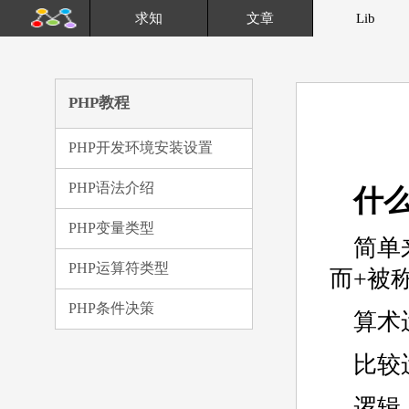
求知
文章
Lib
PHP教程
PHP开发环境安装设置
PHP语法介绍
什
PHP变量类型
简单
PHP运算符类型
而+被
PHP条件决策
算术
比较
逻辑