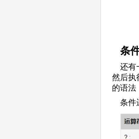
条
还有
然后执
的语法
条件