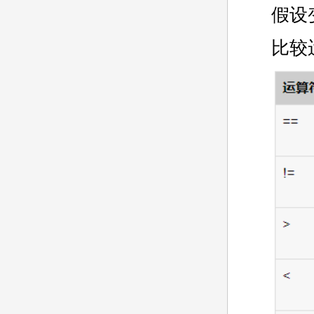
假设
比较