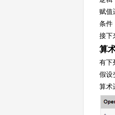
赋值
条件
接下
算
有下
假设
算术