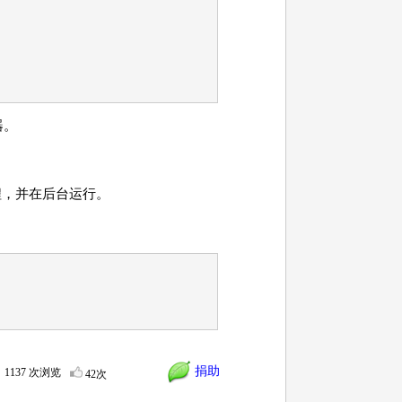
务器。
过程，并在后台运行。
捐助
1137 次浏览
42次