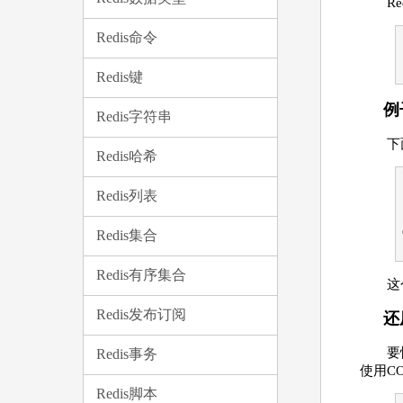
R
Redis命令
Redis键
例
Redis字符串
下
Redis哈希
Redis列表
Redis集合
Redis有序集合
这
Redis发布订阅
还
要
Redis事务
使用C
Redis脚本