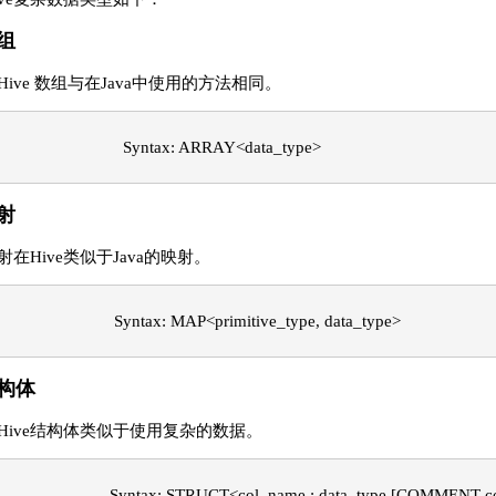
组
Hive 数组与在Java中使用的方法相同。
                            Syntax: ARRAY<data_type> 
射
射在Hive类似于Java的映射。
                          Syntax: MAP<primitive_type, data_type>
构体
Hive结构体类似于使用复杂的数据。
                         Syntax: STRUCT<col_name : data_type [COMME