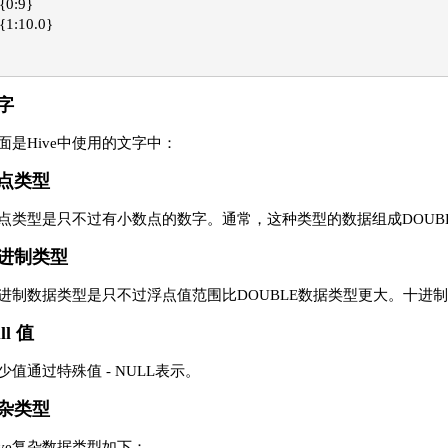
{0:9}   

{1:10.0} 

字
面是Hive中使用的文字中：
点类型
点类型是只不过有小数点的数字。通常，这种类型的数据组成DOUB
进制类型
进制数据类型是只不过浮点值范围比DOUBLE数据类型更大。十进制类型的范围
ll 值
少值通过特殊值 - NULL表示。
杂类型
ive复杂数据类型如下：