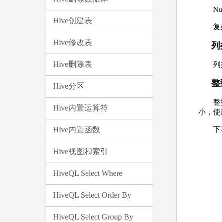
Nu
Hive创建表
复
Hive修改表
列
Hive删除表
列
整
Hive分区
整
Hive内置运算符
小，使用
Hive内置函数
下
Hive视图和索引
HiveQL Select Where
HiveQL Select Order By
HiveQL Select Group By