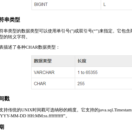
符串类型
符串类型的数据类型可以使用单引号('')或双引号(“”)来指定。它包含两
类型的转义字符。
表描述了各种CHAR数据类型：
间戳
支持传统的UNIX时间戳可选纳秒的精度。它支持的java.sql.Timestamp格式“Y
YY-MM-DD HH:MM:ss.ffffffffff”。
期