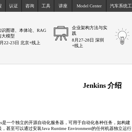
程
认证
咨询
工具
讲座
Model Center
汽车系统工
企业架构方法与实
知识图谱、本体论、RAG
践
与大模型
8月27-28日 深圳
8月22-23日 北京+线上
+线上
Jenkins 介绍
kins是一个独立的开源自动化服务器，可用于自动化各种任务，如构建，
安装，甚至可以通过安装Java Runtime Environment的任何机器独立运