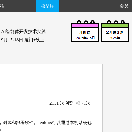
程
模型库
会员
AI智能体开发技术实践
9月17-18日 厦门+线上
2131 次浏览
71次
测试和部署软件。Jenkins可以通过本机系统包
行。