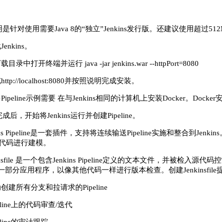
是针对使用需要Java 8的“独立”Jenkins发行版。还建议使用超过51
Jenkins。
载目录中打开终端并运行 java -jar jenkins.war --httpPort=8080
http://localhost:8080并按照说明完成安装。
多Pipeline示例需要 在与Jenkins相同的计算机上安装Docker。Do
成后，开始将Jenkins运行并创建Pipeline。
kins Pipeline是一套插件，支持将连续输送Pipeline实施和整合到Jen
为代码进行建模。
kinsfile 是一个包含Jenkins Pipeline定义的文本文件，并被检入源代
ine的一部分应用程序，以像其他代码一样进行版本检查。创建Jenkinsfi
动创建所有分支和拉请求的Pipeline
peline上的代码审查/迭代