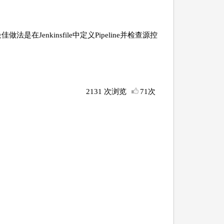
佳做法是在Jenkinsfile中定义Pipeline并检查源控
2131 次浏览
71次