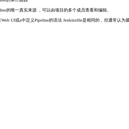
peline的审计跟踪
ipeline的唯一真实来源 ，可以由项目的多个成员查看和编辑。
Web UI或a中定义Pipeline的语法 Jenkinsfile是相同的，但通常认为最