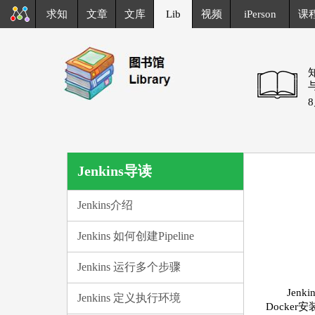
求知
文章
文库
Lib
视频
iPerson
课
Jenkins导读
Jenkins介绍
Jenkins 如何创建Pipeline
Jenkins 运行多个步骤
Jen
Jenkins 定义执行环境
Docker