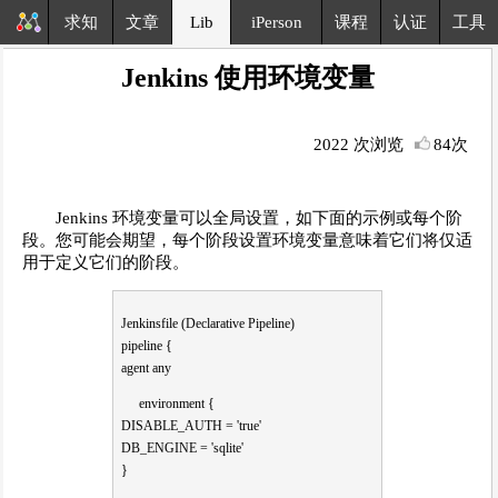
求知
文章
Lib
iPerson
课程
认证
工具
Jenkins 使用环境变量
2022 次浏览
84次
Jenkins 环境变量可以全局设置，如下面的示例或每个阶
段。您可能会期望，每个阶段设置环境变量意味着它们将仅适
用于定义它们的阶段。
Jenkinsfile (Declarative Pipeline)
pipeline {
agent any
environment {
DISABLE_AUTH = 'true'
DB_ENGINE = 'sqlite'
}