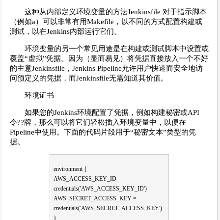
这种从内部定义环境变量的方法Jenkinsfile 对于指示脚本
（例如a）可以非常有用Makefile，以不同的方式配置构建或
测试，以在Jenkins内部运行它们。
环境变量的另一个常见用途是在构建或测试脚本中设置或
覆盖“虚拟”凭据。因为（显而易见）将凭据直接放入一个不好
的主意Jenkinsfile，Jenkins Pipeline允许用户快速而安全地访
问预定义的凭据，而Jenkinsfile无需知道其价值。
环境证书
如果您的Jenkins环境配置了凭据，例如构建秘密或API
令??牌，那么可以将它们轻松插入环境变量中，以便在
Pipeline中使用。下面的代码片段用于“秘密文本”类型的凭
据。
environment {
AWS_ACCESS_KEY_ID =
credentials('AWS_ACCESS_KEY_ID')
AWS_SECRET_ACCESS_KEY =
credentials('AWS_SECRET_ACCESS_KEY')
}