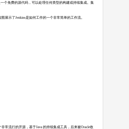
这是一个免费的源代码，可以处理任何类型的构建或持续集成。集
流程图展示了Jenkins是如何工作的一个非常简单的工作流。
开发的一个非常流行的开源，基于Java 的持续集成工具，后来被Oracle收