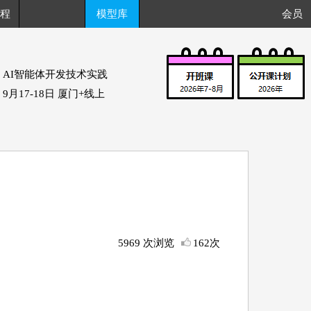
程
模型库
会员
AI智能体开发技术实践
9月17-18日 厦门+线上
5969 次浏览
162次