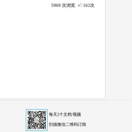
5969 次浏览
162次