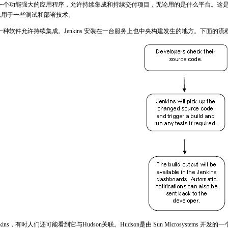
ins是一个功能强大的应用程序，允许持续集成和持续交付项目，无论用的是什么平台。
s可以用于一些测试和部署技术。
ns是一种软件允许持续集成。Jenkins 安装在一台服务上也中央构建发生的地方。下面的
kins，有时人们还可能看到它与Hudson关联。Hudson是由 Sun Microsystems 