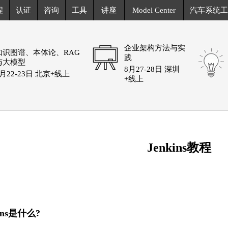
程
认证
咨询
工具
讲座
Model Center
汽车系统工
企业架构方法与实
知识图谱、本体论、RAG
践
与大模型
8月27-28日 深圳
8月22-23日 北京+线上
+线上
Jenkins教程
kins是什么?