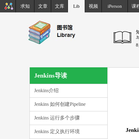
求知
文章
文库
Lib
视频
iPerson
课
Jenkins导读
Jenkins介绍
Jenkins 如何创建Pipeline
Jenkins 运行多个步骤
Jen
Jenkins 定义执行环境