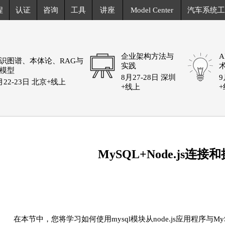
程
认证
咨询
工具
讲座
Model Center
汽车系统工
企业架构方法与
识图谱、本体论、RAG与
实践
模型
8月27-28日 深圳
9
月22-23日 北京+线上
+线上
MySQL+Node.js连接
在本节中，您将学习如何使用mysql模块从node.js应用程序与