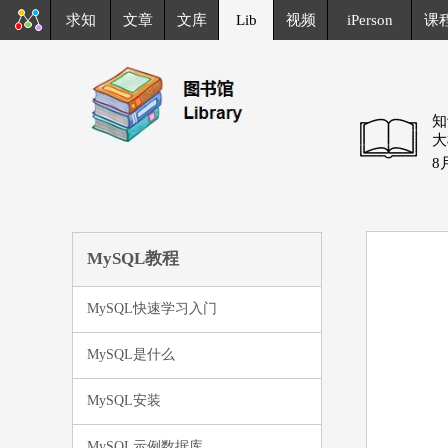
求知
文章
文库
Lib
视频
iPerson
课
知
大
8
MySQL教程
MySQL快速学习入门
MySQL是什么
MySQL安装
MySQL示例数据库