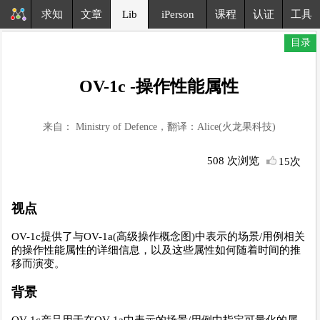
求知
文章
Lib
iPerson
课程
认证
工具
目录
OV-1c -操作性能属性
来自： Ministry of Defence，翻译：Alice(火龙果科技)
508 次浏览
15次
视点
OV-1c提供了与OV-1a(高级操作概念图)中表示的场景/用例相关
的操作性能属性的详细信息，以及这些属性如何随着时间的推
移而演变。
背景