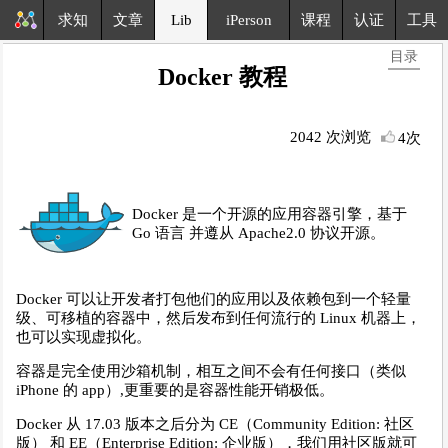
求知
文章
Lib
iPerson
课程
认证
工具
目录
Docker 教程
2042 次浏览
4次
Docker 是一个开源的应用容器引擎，基于
Go 语言 并遵从 Apache2.0 协议开源。
Docker 可以让开发者打包他们的应用以及依赖包到一个轻量
级、可移植的容器中，然后发布到任何流行的 Linux 机器上，
也可以实现虚拟化。
容器是完全使用沙箱机制，相互之间不会有任何接口（类似
iPhone 的 app）,更重要的是容器性能开销极低。
Docker 从 17.03 版本之后分为 CE（Community Edition: 社区
版） 和 EE（Enterprise Edition: 企业版），我们用社区版就可