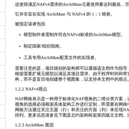
这使得满足NAFv4需求的ArchiMate元素使用量达到最低
它并非旨在实现 ArchiMate 与 NAFv4 的 1：1 映射。
被指定读者包括
模型制作者需制作符合NAFv4标准的ArchiMate模型。
制定国家/组织指南。
工具专用ArchiMate配置文件的实现者。
需要注意的是，项目级别的架构师可以遵循该文档作为指导
根据需要扩展元模型以满足其项目需求。由于程序时间和带
构，而不是盲目地创建整个视图集，以支持本文档中的观点
1.2.2 NAFv4视点
NAF网格表示是一种用于标准化NAF视角的二维分类方案，
视角的选择必须根据具体架构工作进行定制，即需要在网格
网格方法通过关注主题（行）和关注的方面（列）来呈现NA
排列。更多信息请参见下图及北约架构框架第四版主文档。
1.2.3 ArchiMate 图层