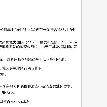
于ArchiMate 3.2规范开发符合NAFv4的架
能力团队（ACaT）提供和维护。ArchiMate
语言进行架构开发的国家或组织。由于工具及框架和语言
。 该专用版本的NAF基于以下原则构建：
，尤其是在北约行动背景下。
类型。
制，从而实现可扩展性和适应不断演变的业务需求。
中的歧义。
符合NAF v4标准。