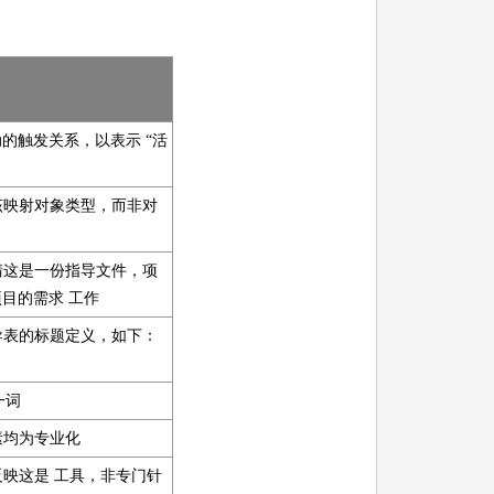
的触发关系，以表示 “活
清该映射对象类型，而非对
澄清这是一份指导文件，项
目的需求 工作
指导表的标题定义，如下：
一词
元素均为专业化
以反映这是 工具，非专门针