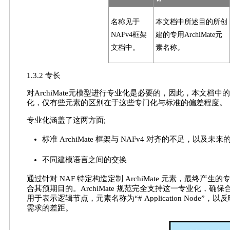
名称见于
本文档中所述目的所创
NAFv4框架
建的专用ArchiMate元
文档中。
素名称。
1.3.2 专长
对ArchiMate元模型进行专业化是必要的，因此，本文档中的
化，仅有些元素的区别在于这些专门化与标准的偏差程度。
专业化涵盖了这两方面;
标准 ArchiMate 框架与 NAFv4 对齐的不足，以及未来
不同建模语言之间的交换
通过针对 NAF 特定构造定制 ArchiMate 元素，最终产生的专用
合其预期目的。ArchiMate 规范完全支持这一专业化，
用于表示逻辑节点，元素名称为“# Application Node”
需求的差距。