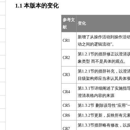
1.1 本版本的变化
参考文
变化
献
新增了从操作活动到操作活动
CR1
动之间的逻辑流动”。
第1.2.1节的措辞修正以澄
CR2
象类型 而不是具体的观点。
第1.2.1节的措辞补充，以
CR3
目级架构师应当承认其具体项
第1.3.1节详细阐述了实施
CR4
澄清表格内容的来源
CR5
第1.3.2节 删除误导性“应用”
CR6
第1.3.2节更新，反映所有
第1.3.3节措辞略有修改，
CR7