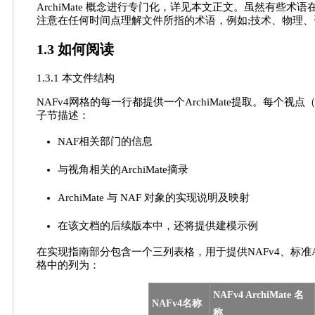
ArchiMate 概念进行专门化，详见本文正文。虽然有些术语在
注意在任何时间点理解文件所指的术语，例如;技术、物理、
1.3 如何阅读
1.3.1 本文件结构
NAFv4网格的每一行都提供一个ArchiMate提取。每个视
子节描述：
NAF相关部门的信息
与视角相关的ArchiMate摘录
ArchiMate 与 NAF 对象的实现说明及映射
在该文档的后续版本中，还将提供建模示例
在实现指南部分包含一个三列表格，用于提供NAFv4、标准Ar
格中的列为：
NAFv4 ArchiMate 名
NAFv4名称
称