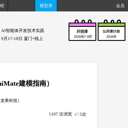
程
模型库
会员
AI智能体开发技术实践
9月17-18日 厦门+线上
hiMate建模指南）
火龙果科技）
1107 次浏览
5次