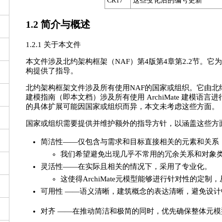
CR17
这些变化后的编号更新
1.2 简介与概述
1.2.1 关于本文件
本文件涉及北约架构框架（NAF）第4版第4章第2.2节。它为如何基
构提供了指导。
北约架构框架文件涉及所有使用NAF的国家或组织。它由北约架构
建模指南（即本文档）涉及所有使用 ArchiMate 建模
的具体扩展可能因国家或组织而异，本文未考虑这些方面。
国家或组织需要提供并维护额外的指导方针，以涵盖这些方面
简洁性——仅包含与需求和目标直接相关的元素和关系
我们希望避免出现几乎不常用的冗余关系和对象
灵活性——在实际且相关的情况下，采用了专业化。
这使得ArchiMate元模型能够进行针对性的定
可用性 ——语义清晰，建筑概念的表达清晰，避免设计
对齐 ——在推动简洁和极简的同时，优先确保整体元模型