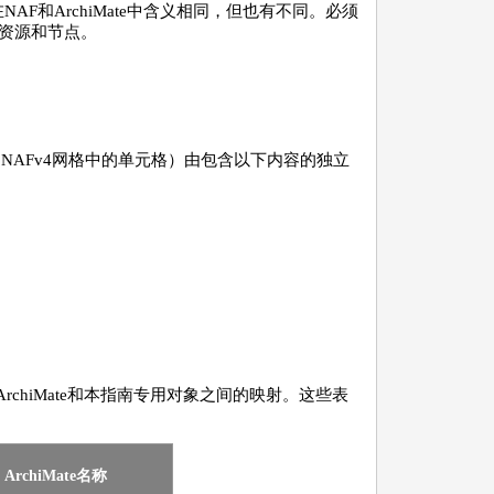
NAF和ArchiMate中含义相同，但也有不同。必须
资源和节点。
点（NAFv4网格中的单元格）由包含以下内容的独立
chiMate和本指南专用对象之间的映射。这些表
ArchiMate名称