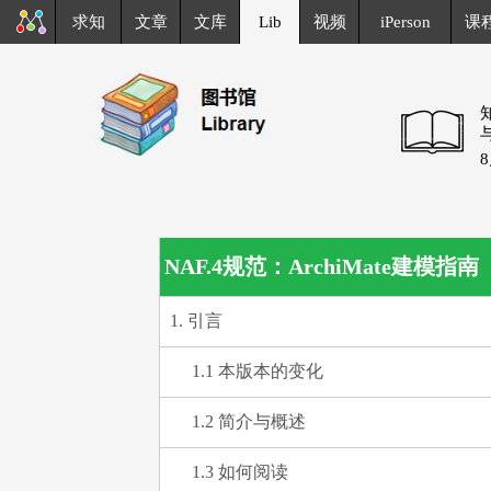
求知
文章
文库
Lib
视频
iPerson
课
NAF.4规范：ArchiMate建模指南
1. 引言
1.1 本版本的变化
1.2 简介与概述
1.3 如何阅读