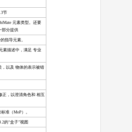
3节
iMate 元素类型。还要
一部分提供
少的指导元素。
te 元素描述中，满足 专业
质，以及 物体的表示被错
的修正，以澄清角色和 相互
标准（MoP）。
3.2的“盒子”视图