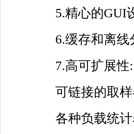
5.精心的G
6.缓存和离
7.高可扩展性:
可链接的取样
各种负载统计