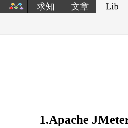
Lib
求知
文章
1.Apache JMe