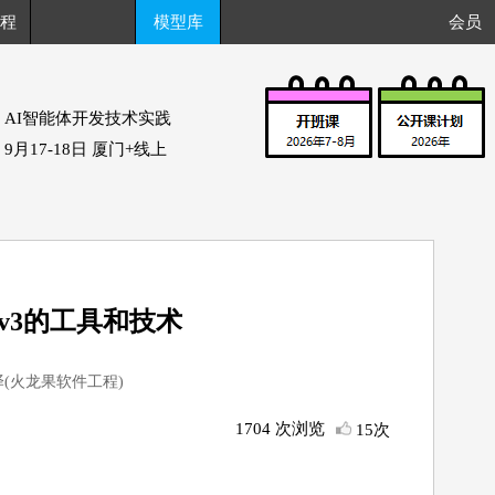
程
模型库
会员
AI智能体开发技术实践
9月17-18日 厦门+线上
e v3的工具和技术
(火龙果软件工程)
1704 次浏览
15次