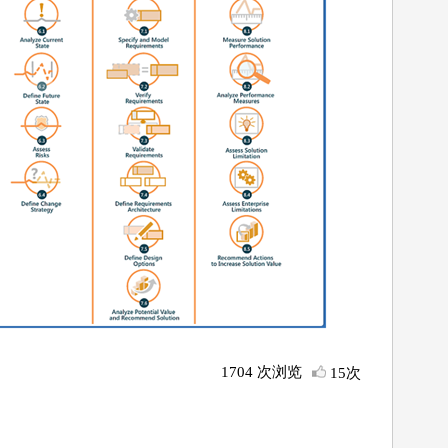
1704 次浏览
15次