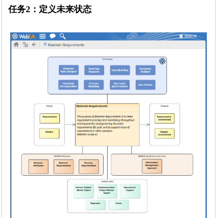
任务2：定义未来状态