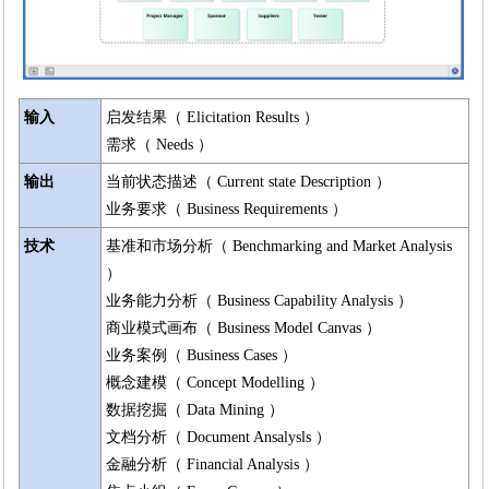
输入
启发结果（ Elicitation Results ）
需求（ Needs ）
输出
当前状态描述（ Current state Description ）
业务要求（ Business Requirements ）
技术
基准和市场分析（ Benchmarking and Market Analysis
）
业务能力分析（ Business Capability Analysis ）
商业模式画布（ Business Model Canvas ）
业务案例（ Business Cases ）
概念建模（ Concept Modelling ）
数据挖掘（ Data Mining ）
文档分析（ Document Ansalysls ）
金融分析（ Financial Analysis ）