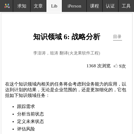
求知
文章
Lib
iPerson
课程
认证
工具
知识领域 6: 战略分析
目录
李澎涛，俎涛 翻译(火龙果软件工程)
1368 次浏览
9次
在这个知识领域内相关的任务将会考虑到业务能力的应用，以
达到计划的结果，无论是企业范围的，还是更加细化的，它包
括如下知识领域任务：
跟踪需求
分析当前状态
定义未来状态
评估风险