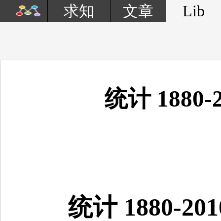
Lib
求知
文章
统计 188
统计 1880-