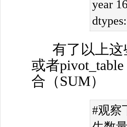
year 1
dtypes:
有了以上这些
或者pivot_ta
合（SUM）
#观察下
生数