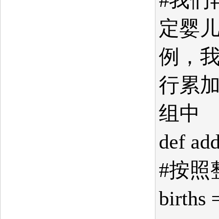
定婴
例，我
行累
组中
def ad
#按照
births 