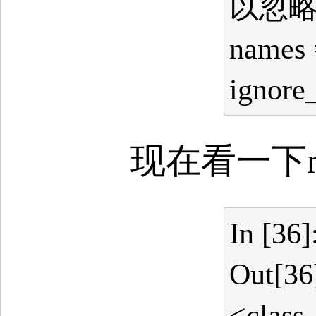
以忽略
names 
ignore
现在看一下n
In [36
Out[36
<class