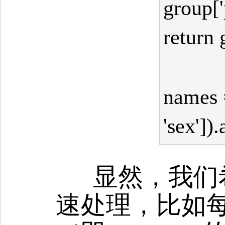
group['
return 
names 
'sex'])
显然，我们
速处理，比如每