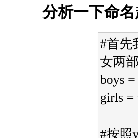
分析一下命名
#首先
女两
boys =
girls =
#按照y