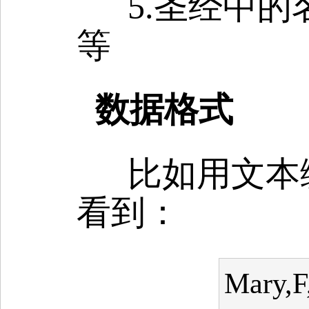
5.圣经中
等
数据格式
比如用文本编
看到：
Mary,F