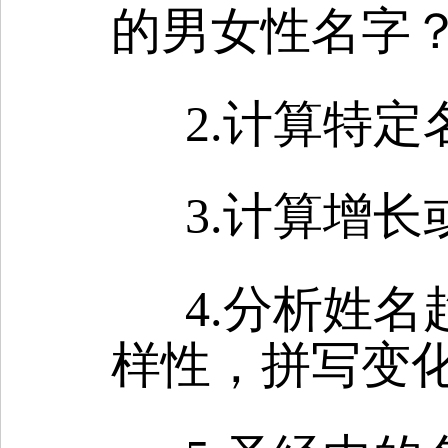
的男女性名字
2.计算特
3.计算增
4.分析姓
样性，拼写变