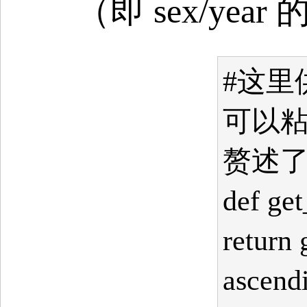
（即 sex/ye
#这里
可以粘
赘述了
def ge
return 
ascend