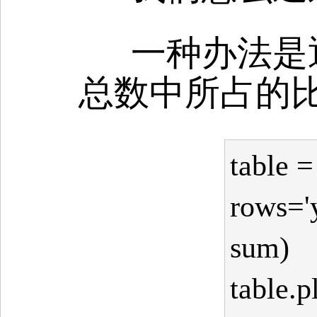
一种办法是
总数中所占的
table =
rows='y
sum)
table.p