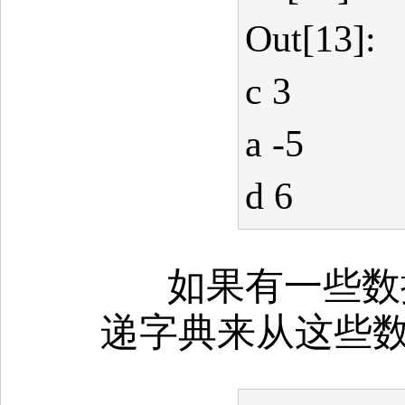
Out[13]:
c 3
a -5
d 6
如果有一些数
递字典来从这些数据