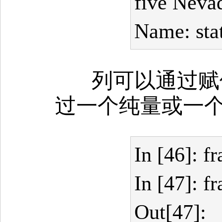
five Neva
Name: sta
列可以通过赋值
过一个纯量或一
In [46]: f
In [47]: f
Out[47]: