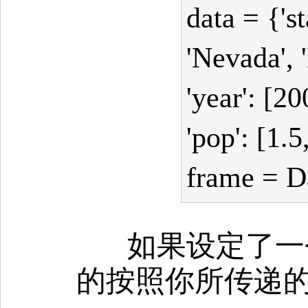
data = {'st
'Nevada', 
'year': [2
'pop': [1.5
frame = D
如果设定了一个
的按照你所传递