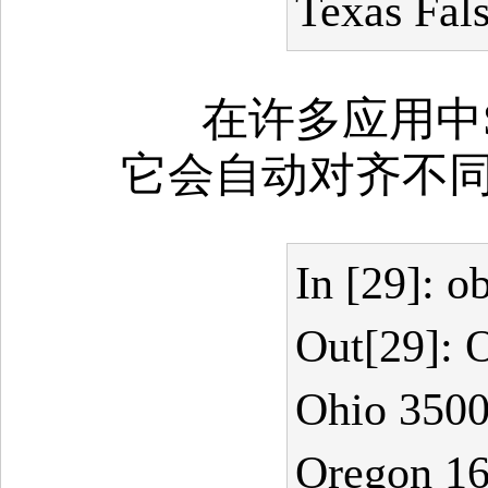
Texas Fal
在许多应用中S
它会自动对齐不
In [29]: o
Out[29]: 
Ohio 3500
Oregon 1