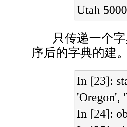
Utah 500
只传递一个字典
序后的字典的建
In [23]: st
'Oregon', 
In [24]: o