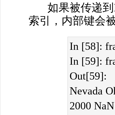
如果被传递到D
索引，内部键会
In [58]: 
In [59]: f
Out[59]:
Nevada O
2000 NaN