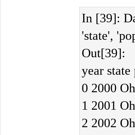
In [39]: D
'state', 'po
Out[39]:
year state
0 2000 Oh
1 2001 Oh
2 2002 Oh