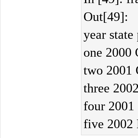
Out[49]:
year state
one 2000 
two 2001 
three 2002
four 2001
five 2002