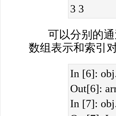
3 3
可以分别的通过 v
数组表示和索引
In [6]: ob
Out[6]: arr
In [7]: ob