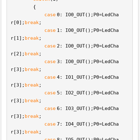
{
case
0: IO0_OUT();P0=LedCha
r[0];
break
;
case
1: IO0_OUT();P0=LedCha
r[1];
break
;
case
2: IO0_OUT();P0=LedCha
r[2];
break
;
case
3: IO0_OUT();P0=LedCha
r[3];
break
;
case
4: IO1_OUT();P0=LedCha
r[3];
break
;
case
5: IO2_OUT();P0=LedCha
r[3];
break
;
case
6: IO3_OUT();P0=LedCha
r[3];
break
;
case
7: IO4_OUT();P0=LedCha
r[3];
break
;
case
8: IO5_OUT();P0=LedCha