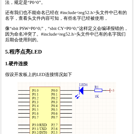
法，规定是“P0^0”。
还有我们也不能命名已经在 #include<reg52.h>头文件中已有的
名字，查看头文件内容可知，有些名字已经被使用，
像“sbit PSW=P0^0;”，“sbit CY=P0^0;”这样定义会编译报错的，
因为命名冲突了。#include<reg52.h>头文件中已有的名字我们
后期会使用到的。
5.程序点亮LED
1.硬件连接
假设开发板上的LED连接情况如下