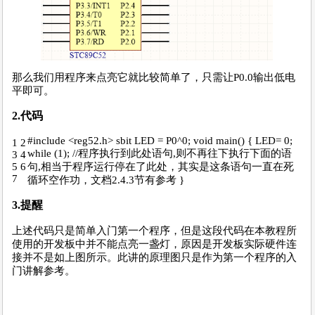
那么我们用程序来点亮它就比较简单了，只需让P0.0输出低电
平即可。
2.代码
#include <reg52.h> sbit LED = P0^0; void main() { LED= 0;
1 2
while (1); //程序执行到此处语句,则不再往下执行下面的语
3 4
5 6
句,相当于程序运行停在了此处，其实是这条语句一直在死
7
循环空作功，文档2.4.3节有参考 }
3.提醒
上述代码只是简单入门第一个程序，但是这段代码在本教程所
使用的开发板中并不能点亮一盏灯，原因是开发板实际硬件连
接并不是如上图所示。此讲的原理图只是作为第一个程序的入
门讲解参考。