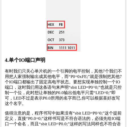
4.单个IO端口声明
有时我们只关心单片机的一个引脚的电平控制，其他7个我们不
用把人家强制输出成其他电平，而“P0=0xFE;”就是强制把其他7
个IO端口都输出了固定高电平状态。要想实现单独控制一个IO
端口，这时我们用这条语句来声明“sbit LED=P0^0;”也就是只控
制一个位，此时想让单独的P0.0输出低电平只需“LED=0;”即
可，LED不过是表示P0.0所用的名字而已,你可以根据喜好改写
这个名字。
值得注意的是，程序书写中如果没有“sbit LED=P0^0;”这个提前
定义，直接“P0.0=0;”这样书写是不符合语法的，必须先给IO端
口一个命名，而且“sbit LED=P0.0;”这样的写法同样也不符合语