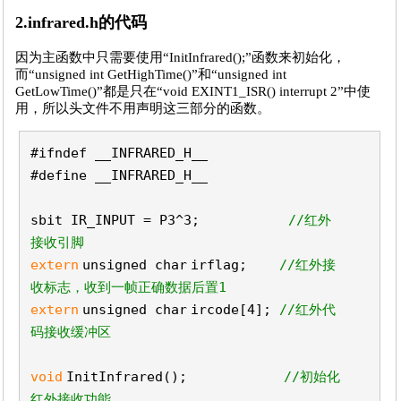
2.infrared.h的代码
因为主函数中只需要使用“InitInfrared();”函数来初始化，
而“unsigned int GetHighTime()”和“unsigned int
GetLowTime()”都是只在“void EXINT1_ISR() interrupt 2”中使
用，所以头文件不用声明这三部分的函数。
#ifndef __INFRARED_H__
#define __INFRARED_H__
sbit IR_INPUT = P3^3;
//红外
接收引脚
extern
unsigned
char
irflag;
//红外接
收标志，收到一帧正确数据后置1
extern
unsigned
char
ircode[4];
//红外代
码接收缓冲区
void
InitInfrared();
//初始化
红外接收功能