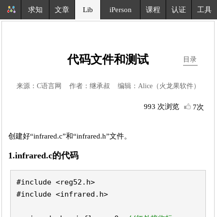
求知
文章
Lib
iPerson
课程
认证
工具
代码文件和测试
目录
来源：C语言网 作者：继承叔 编辑：Alice（火龙果软件）
993 次浏览
7次
创建好“infrared.c”和“infrared.h”文件。
1.infrared.c的代码
#include <reg52.h>
#include <infrared.h>