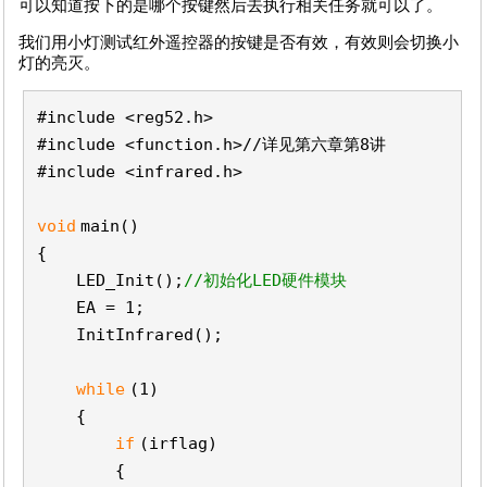
可以知道按下的是哪个按键然后去执行相关任务就可以了。
我们用小灯测试红外遥控器的按键是否有效，有效则会切换小
灯的亮灭。
#include <reg52.h>
#include <function.h>//详见第六章第8讲
#include <infrared.h>
void
main()
{
LED_Init();
//初始化LED硬件模块
EA = 1;
InitInfrared();
while
(1)
{
if
(irflag)
{