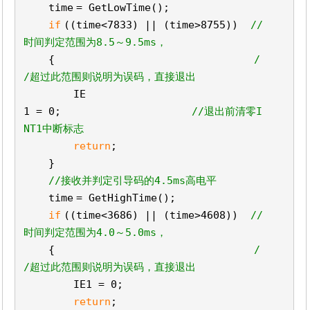
time
= GetLowTime();
if
((
time
<7833) || (
time
>8755))
//
时间判定范围为8.5～9.5ms，
{
/
/超过此范围则说明为误码，直接退出
IE
1 = 0;
//退出前清零I
NT1中断标志
return
;
}
//接收并判定引导码的4.5ms高电平
time
= GetHighTime();
if
((
time
<3686) || (
time
>4608))
//
时间判定范围为4.0～5.0ms，
{
/
/超过此范围则说明为误码，直接退出
IE1 = 0;
return
;