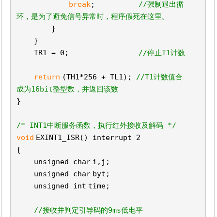
break
;
//强制退出循
环，是为了避免信号异常时，程序假死在这里。
}
}
TR1 = 0;
//停止T1计数
return
(TH1*256 + TL1);
//T1计数值合
成为16bit整型数，并返回该数
}
/* INT1中断服务函数，执行红外接收及解码 */
void
EXINT1_ISR() interrupt 2
{
unsigned
char
i,j;
unsigned
char
byt;
unsigned
int
time
;
//接收并判定引导码的9ms低电平