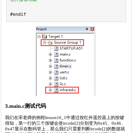
#endif
3.main.c测试代码
我们在宋老师的例程lesson16_1中通过按红外遥控器上的按键
得知，第一行的三个按键会使ircode[2]分别变为0x45、0x46、
0x47显示在数码管上，那么我们只需要判断ircode[2]的数据就