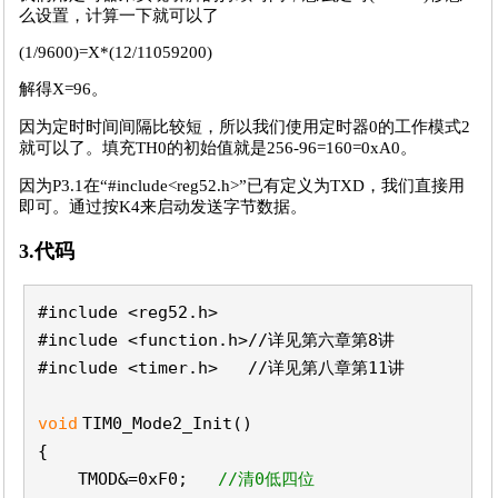
么设置，计算一下就可以了
(1/9600)=X*(12/11059200)
解得X=96。
因为定时时间间隔比较短，所以我们使用定时器0的工作模式2
就可以了。填充TH0的初始值就是256-96=160=0xA0。
因为P3.1在“#include<reg52.h>”已有定义为TXD，我们直接用
即可。通过按K4来启动发送字节数据。
3.代码
#include <reg52.h>
#include <function.h>//详见第六章第8讲
#include <timer.h> //详见第八章第11讲
void
TIM0_Mode2_Init()
{
TMOD&=0xF0;
//清0低四位