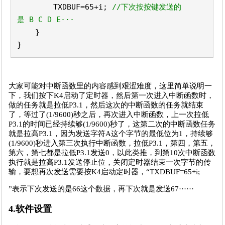
TXDBUF=65+i;
//下次按按键发送的
是 B C D E···
}
}
大家可能对中断函数里的内容感到艰涩难度，这里简单说明一
下，我们按下K4启动了定时器，然后第一次进入中断函数时，
做的任务就是拉低P3.1，然后这次的中断函数的任务就结束
了，等过了(1/9600)秒之后，再次进入中断函数，上一次拉低
P3.1的时间已经持续够(1/9600)秒了，这第二次的中断函数任务
就是拉高P3.1，因为发送字符A这个字节的最低位为1，持续够
(1/9600)秒进入第三次执行中断函数，拉低P3.1，第四，第五，
第六，第七都是拉低P3.1发送0，以此类推，到第10次中断函数
执行就是拉高P3.1发送停止位，关闭定时器结束一次字节的传
输，要想再次发送需要按K4启动定时器，“TXDBUF=65+i;
”表示下次发送的是66这个数据，再下次就是发送67······
4.软件设置