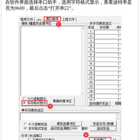
在软件界面选择串口助手，选用字符格式显示，查看波特率是
否为9600，最后点击“打开串口”。