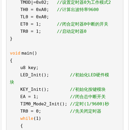
TMOD|=0x02;
//设置定时器0为工作模式2
TH0 = 0xA0;
//计算出波特率9600
TL0 = 0xA0;
ET0 = 1;
//闭合定时器0中断的开关
TR0 = 1;
//启动定时器0
}
void
main()
{
u8 key;
LED_Init();
//初始化LED硬件模
块
KEY_Init();
//初始化按键模块
EA = 1;
//闭合总中断开关
TIM0_Mode2_Init();
//定时(1/9600)秒
TR0 = 0;
//先关闭定时器
while
(1)
{