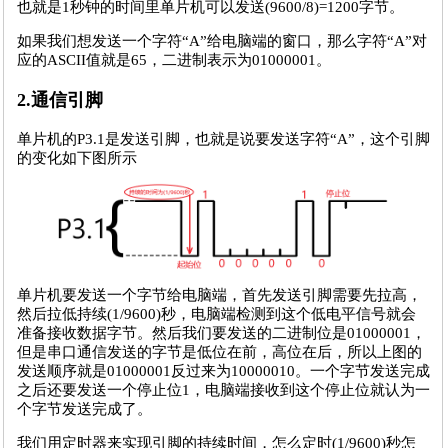
也就是1秒钟的时间里单片机可以发送(9600/8)=1200字节。
如果我们想发送一个字符“A”给电脑端的窗口，那么字符“A”对
应的ASCII值就是65，二进制表示为01000001。
2.通信引脚
单片机的P3.1是发送引脚，也就是说要发送字符“A”，这个引脚
的变化如下图所示
单片机要发送一个字节给电脑端，首先发送引脚需要先拉高，
然后拉低持续(1/9600)秒，电脑端检测到这个低电平信号就会
准备接收数据字节。然后我们要发送的二进制位是01000001，
但是串口通信发送的字节是低位在前，高位在后，所以上图的
发送顺序就是01000001反过来为10000010。一个字节发送完成
之后还要发送一个停止位1，电脑端接收到这个停止位就认为一
个字节发送完成了。
我们用定时器来实现引脚的持续时间，怎么定时(1/9600)秒怎