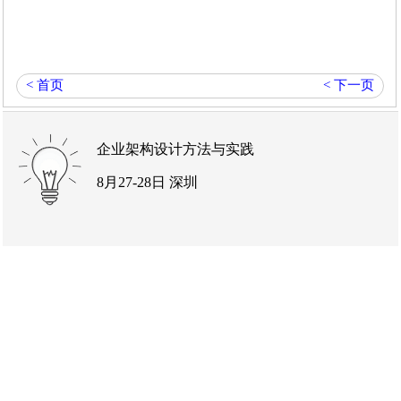
< 首页
< 下一页