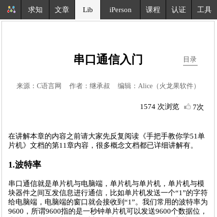
求知
文章
Lib
iPerson
课程
认证
工具
串口通信入门
目录
来源：C语言网 作者：继承叔 编辑：Alice（火龙果软件）
1574 次浏览
7次
在讲解本章的内容之前请大家先反复阅读《手把手教你学51单
片机》文档的第11章内容，很多概念文档都已详细讲解有。
1.波特率
串口通信就是单片机与电脑端，单片机与单片机，单片机与模
块器件之间互发信息进行通信，比如单片机发送一个“1”的字符
给电脑端，电脑端的窗口就会接收到“1”。我们常用的波特率为
9600，所谓9600指的是一秒钟单片机可以发送9600个数据位，