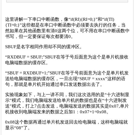
这里讲解一下串口中断函数，像“if(RI){RI=0;}”和“if(TI)
{TI=0;}”这些都是在串口中断函数中必须要去执行的任务，当
然如果在其他函数里有清0这两个位，可不用在串口中断函数中
书写，但一定要保证每次都要清0。
SBUF是名字相同作用却不同的缓冲区。
“RXDBUF = SBUF;”SBUF在等于号后面意为这个是单片机接收
电脑端数据的缓存区。
“SBUF = RXDBUF+1;”SBUF在等于号前面意为这个是单片机发
送给电脑端数据的缓存区，一旦出现“SBUF = xxxx”这样的语
句，那就是单片机开始通过串口发送数据出去了。
实验现象如下，与上一讲不同，我们这次选用的是“十六进制显
示”模式，我们电脑端发送给单片机的数据也是在“十六进制发
送”模式，打上7点击发送，电脑端发送的数据其实是0x07,单片
机接收到电脑端发来的数据之后加1：0x07+1=0x08。
0x08这个数据再通过单片机发送回去给电脑端，这样电脑端就
显示“08”了。