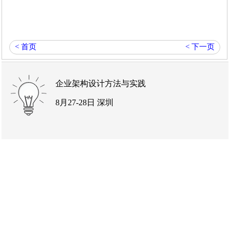
< 首页
< 下一页