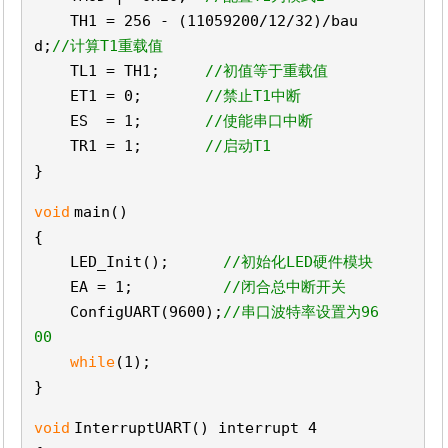
TH1 = 256 - (11059200/12/32)/bau
d;
//计算T1重载值
TL1 = TH1;
//初值等于重载值
ET1 = 0;
//禁止T1中断
ES = 1;
//使能串口中断
TR1 = 1;
//启动T1
}
void
main()
{
LED_Init();
//初始化LED硬件模块
EA = 1;
//闭合总中断开关
ConfigUART(9600);
//串口波特率设置为96
00
while
(1);
}
void
InterruptUART() interrupt 4