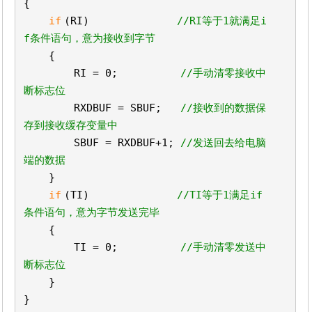
{
if
(RI)
//RI等于1就满足i
f条件语句，意为接收到字节
{
RI = 0;
//手动清零接收中
断标志位
RXDBUF = SBUF;
//接收到的数据保
存到接收缓存变量中
SBUF = RXDBUF+1;
//发送回去给电脑
端的数据
}
if
(TI)
//TI等于1满足if
条件语句，意为字节发送完毕
{
TI = 0;
//手动清零发送中
断标志位
}
}