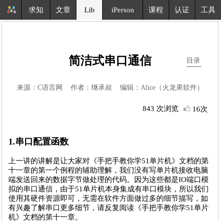
求知
文章
Lib
iPerson
课程
认证
工具
简洁式串口通信
目录
来源：C语言网 作者：继承叔 编辑：Alice（火龙果软件）
843 次浏览
16次
1.串口配置函数
上一讲的讲解是让大家对《手把手教你学51单片机》文档的第
十一章的第一个例程的辅助理解，我们没有写单片机接收电脑
端发送回来的数据字节做处理的代码。因为这些都是IO端口模
拟的串口通信，由于51单片机本身集成有串口模块，所以我们
使用其硬件资源即可，无需在软件方面做过多的细节描写，如
有兴趣了解串口更多细节，请反复阅读《手把手教你学51单片
机》文档的第十一章。