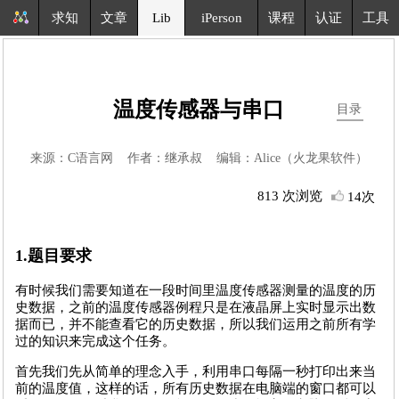
求知
文章
Lib
iPerson
课程
认证
工具
温度传感器与串口
目录
来源：C语言网 作者：继承叔 编辑：Alice（火龙果软件）
813 次浏览
14次
1.题目要求
有时候我们需要知道在一段时间里温度传感器测量的温度的历
史数据，之前的温度传感器例程只是在液晶屏上实时显示出数
据而已，并不能查看它的历史数据，所以我们运用之前所有学
过的知识来完成这个任务。
首先我们先从简单的理念入手，利用串口每隔一秒打印出来当
前的温度值，这样的话，所有历史数据在电脑端的窗口都可以