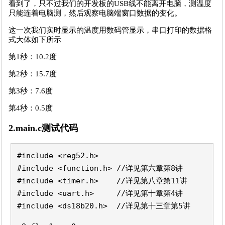
看到了，只不过我们的开发板的USB线不能离开电脑，测温度
只能连着电脑测，然后观察电脑端窗口数据的变化。
这一次我们实时显示的温度用数码管显示，串口打印的数据格
式大体如下所示
第1秒：10.2度
第2秒：15.7度
第3秒：7.6度
第4秒：0.5度
2.main.c测试代码
#include <reg52.h>
#include <function.h> //详见第六章第8讲
#include <timer.h> //详见第八章第11讲
#include <uart.h> //详见第十章第4讲
#include <ds18b20.h> //详见第十三章第5讲