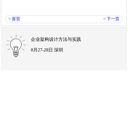
< 首页
< 下一页