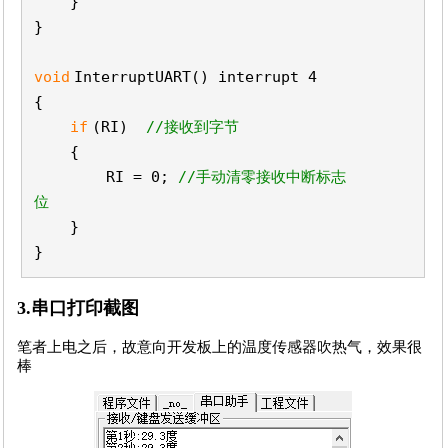
}
}
void
InterruptUART() interrupt 4
{
if
(RI)
//接收到字节
{
RI = 0;
//手动清零接收中断标志
位
}
}
3.串口打印截图
笔者上电之后，故意向开发板上的温度传感器吹热气，效果很
棒