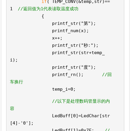
if
( TEMP_CONV(&temp,str)==
1
//返回值为1代表读取温度成功
{
printf_str(
"第"
);
printf_num(x);
x++;
printf_str(
"秒:"
);
printf_str(str+temp_
i);
printf_str(
"度"
);
printf_rn();
//回
车换行
temp_i=0;
//以下是处理数码管显示的内
容
LedBuff[0]=LedChar[str
[4]-
'0'
];
LedBuff[1]=0x7F;
//